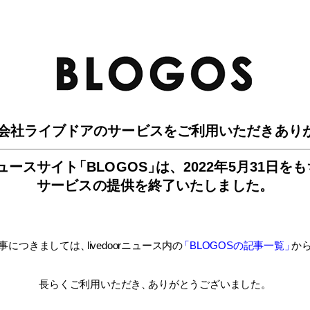
BLO
会社ライブドアのサービスを
ご利用いただきあり
ュースサイ
ト
「BLOGOS
」
は、
2022年5月31日を
サービスの提供を終了いたしました。
事につきましては
、
livedoorニュース内
の
「BLOGOSの記事一覧
」
か
長らくご利用いただき
、
ありがとうございました。