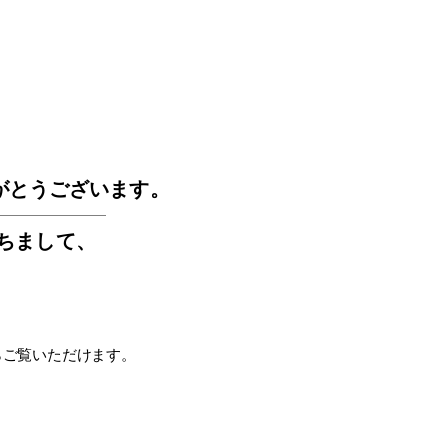
GOS
がとうございます。
もちまして
、
らご覧いただけます。