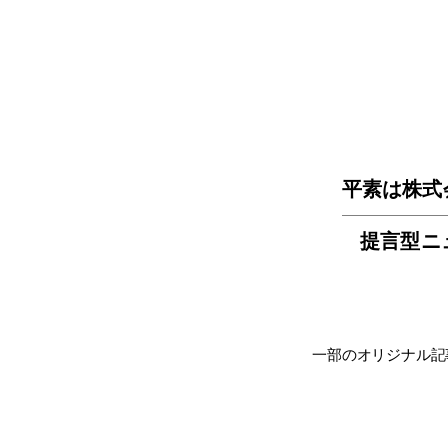
平素は株式
提言型ニ
一部のオリジナル記