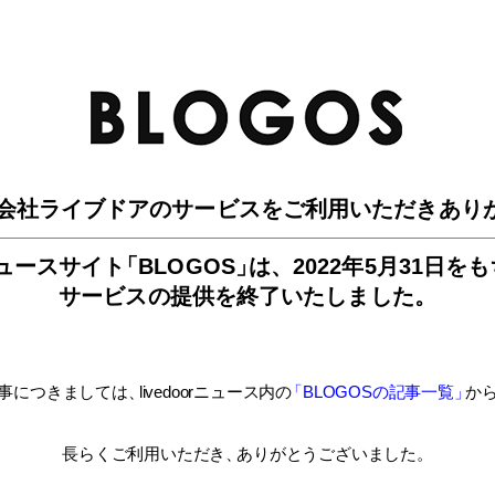
BLO
会社ライブドアのサービスを
ご利用いただきあり
ュースサイ
ト
「BLOGOS
」
は、
2022年5月31日を
サービスの提供を終了いたしました。
事につきましては
、
livedoorニュース内
の
「BLOGOSの記事一覧
」
か
長らくご利用いただき
、
ありがとうございました。