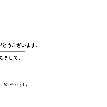
GOS
がとうございます。
もちまして
、
らご覧いただけます。