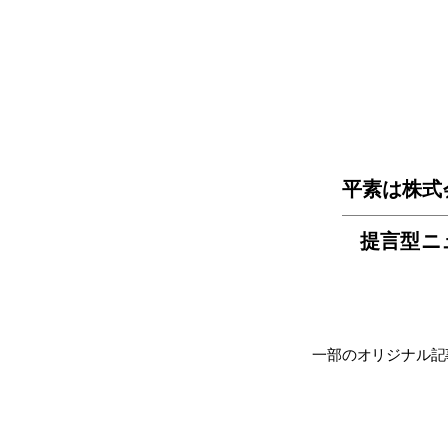
平素は株式
提言型ニ
一部のオリジナル記