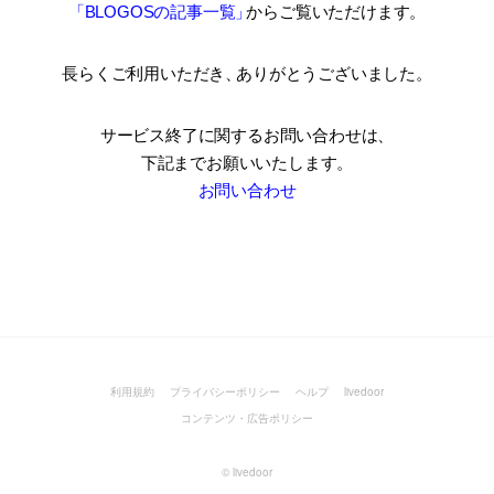
「BLOGOSの記事一覧
」
からご覧いただけます。
長らくご利用いただき
、
ありがとうございました。
サービス終了に関するお問い合わせは、
下記までお願いいたします。
お問い合わせ
利用規約
プライバシーポリシー
ヘルプ
livedoor
コンテンツ・広告ポリシー
©
livedoor