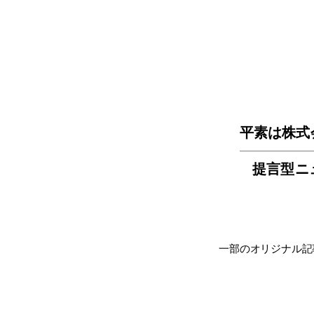
平素は株式
提言型ニ
一部のオリジナル記