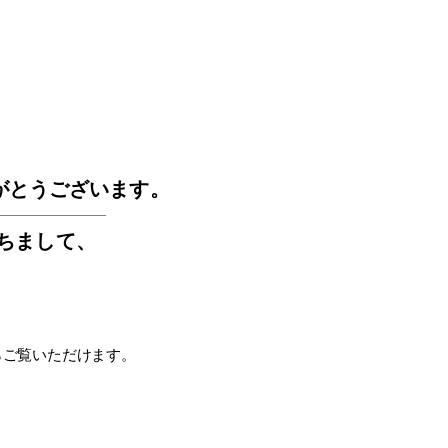
GOS
がとうございます。
もちまして
、
らご覧いただけます。