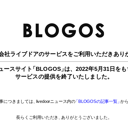
BLO
会社ライブドアのサービスを
ご利用いただきあり
ュースサイ
ト
「BLOGOS
」
は、
2022年5月31日を
サービスの提供を終了いたしました。
事につきましては
、
livedoorニュース内
の
「BLOGOSの記事一覧
」
か
長らくご利用いただき
、
ありがとうございました。