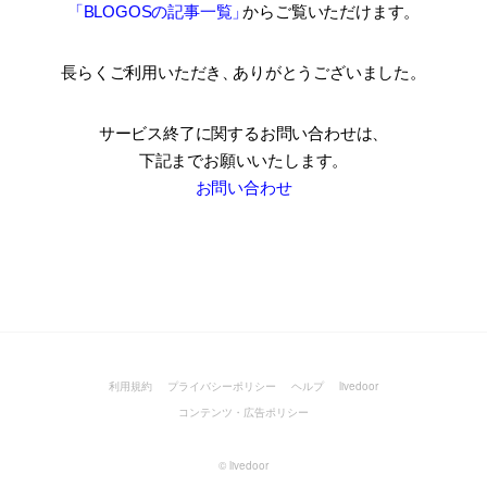
「BLOGOSの記事一覧
」
からご覧いただけます。
長らくご利用いただき
、
ありがとうございました。
サービス終了に関するお問い合わせは、
下記までお願いいたします。
お問い合わせ
利用規約
プライバシーポリシー
ヘルプ
livedoor
コンテンツ・広告ポリシー
©
livedoor