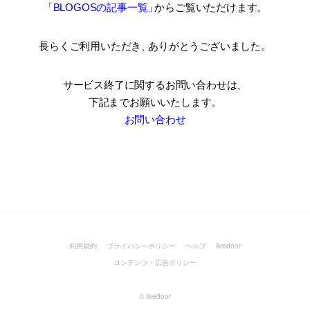
「BLOGOSの記事一覧
」
からご覧いただけます。
長らくご利用いただき
、
ありがとうございました。
サービス終了に関するお問い合わせは、
下記までお願いいたします。
お問い合わせ
利用規約
プライバシーポリシー
ヘルプ
livedoor
コンテンツ・広告ポリシー
©
livedoor