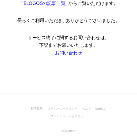
「BLOGOSの記事一覧
」
からご覧いただけます。
長らくご利用いただき
、
ありがとうございました。
サービス終了に関するお問い合わせは、
下記までお願いいたします。
お問い合わせ
利用規約
プライバシーポリシー
ヘルプ
livedoor
コンテンツ・広告ポリシー
©
livedoor