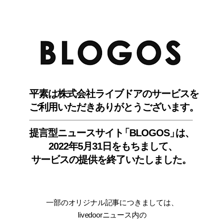
BLO
平素は株式会社ライブドアのサービスを
ご利用いただきありがとうございます。
提言型ニュースサイ
ト
「BLOGOS
」
は、
2022年5月31日をもちまして
、
サービスの提供を終了いたしました。
一部のオリジナル記事につきましては
、
livedoorニュース内
の