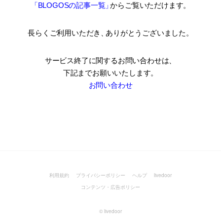
「BLOGOSの記事一覧
」
からご覧いただけます。
長らくご利用いただき
、
ありがとうございました。
サービス終了に関するお問い合わせは、
下記までお願いいたします。
お問い合わせ
利用規約
プライバシーポリシー
ヘルプ
livedoor
コンテンツ・広告ポリシー
©
livedoor