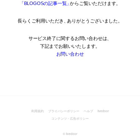
「BLOGOSの記事一覧
」
からご覧いただけます。
長らくご利用いただき
、
ありがとうございました。
サービス終了に関するお問い合わせは、
下記までお願いいたします。
お問い合わせ
利用規約
プライバシーポリシー
ヘルプ
livedoor
コンテンツ・広告ポリシー
©
livedoor