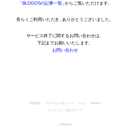
「BLOGOSの記事一覧
」
からご覧いただけます。
長らくご利用いただき
、
ありがとうございました。
サービス終了に関するお問い合わせは、
下記までお願いいたします。
お問い合わせ
利用規約
プライバシーポリシー
ヘルプ
livedoor
コンテンツ・広告ポリシー
©
livedoor