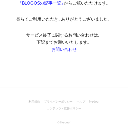
「BLOGOSの記事一覧
」
からご覧いただけます。
長らくご利用いただき
、
ありがとうございました。
サービス終了に関するお問い合わせは、
下記までお願いいたします。
お問い合わせ
利用規約
プライバシーポリシー
ヘルプ
livedoor
コンテンツ・広告ポリシー
©
livedoor