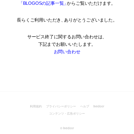
「BLOGOSの記事一覧
」
からご覧いただけます。
長らくご利用いただき
、
ありがとうございました。
サービス終了に関するお問い合わせは、
下記までお願いいたします。
お問い合わせ
利用規約
プライバシーポリシー
ヘルプ
livedoor
コンテンツ・広告ポリシー
©
livedoor