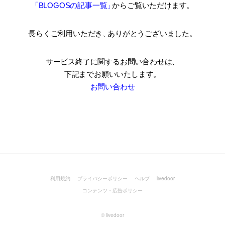
「BLOGOSの記事一覧
」
からご覧いただけます。
長らくご利用いただき
、
ありがとうございました。
サービス終了に関するお問い合わせは、
下記までお願いいたします。
お問い合わせ
利用規約
プライバシーポリシー
ヘルプ
livedoor
コンテンツ・広告ポリシー
©
livedoor