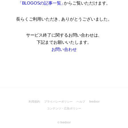
「BLOGOSの記事一覧
」
からご覧いただけます。
長らくご利用いただき
、
ありがとうございました。
サービス終了に関するお問い合わせは、
下記までお願いいたします。
お問い合わせ
利用規約
プライバシーポリシー
ヘルプ
livedoor
コンテンツ・広告ポリシー
©
livedoor