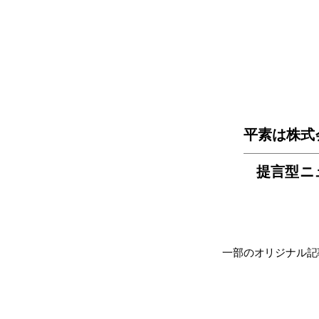
平素は株式
提言型ニ
一部のオリジナル記