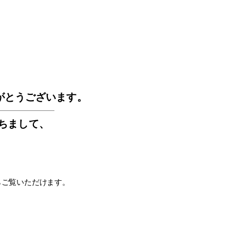
GOS
がとうございます。
もちまして
、
らご覧いただけます。