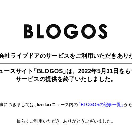
BLO
会社ライブドアのサービスを
ご利用いただきあり
ュースサイ
ト
「BLOGOS
」
は、
2022年5月31日を
サービスの提供を終了いたしました。
事につきましては
、
livedoorニュース内
の
「BLOGOSの記事一覧
」
か
長らくご利用いただき
、
ありがとうございました。