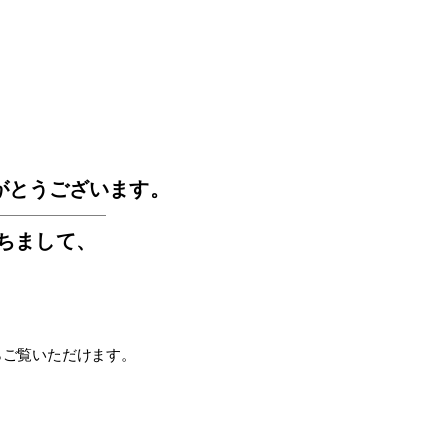
GOS
がとうございます。
もちまして
、
らご覧いただけます。