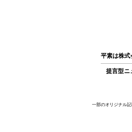
平素は株式
提言型ニ
一部のオリジナル記