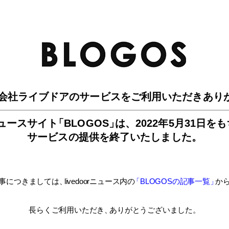
BLO
会社ライブドアのサービスを
ご利用いただきあり
ュースサイ
ト
「BLOGOS
」
は、
2022年5月31日を
サービスの提供を終了いたしました。
事につきましては
、
livedoorニュース内
の
「BLOGOSの記事一覧
」
か
長らくご利用いただき
、
ありがとうございました。