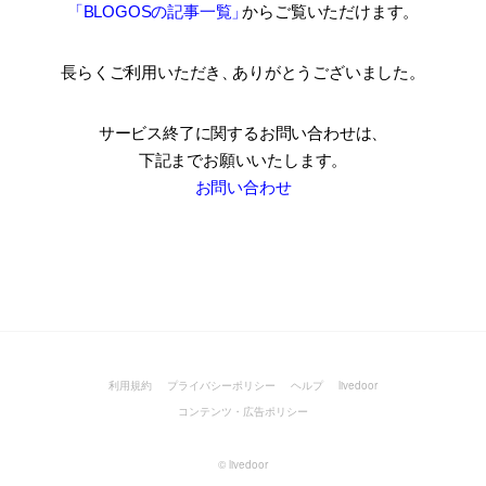
「BLOGOSの記事一覧
」
からご覧いただけます。
長らくご利用いただき
、
ありがとうございました。
サービス終了に関するお問い合わせは、
下記までお願いいたします。
お問い合わせ
利用規約
プライバシーポリシー
ヘルプ
livedoor
コンテンツ・広告ポリシー
©
livedoor