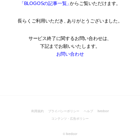
「BLOGOSの記事一覧
」
からご覧いただけます。
長らくご利用いただき
、
ありがとうございました。
サービス終了に関するお問い合わせは、
下記までお願いいたします。
お問い合わせ
利用規約
プライバシーポリシー
ヘルプ
livedoor
コンテンツ・広告ポリシー
©
livedoor