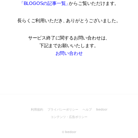
「BLOGOSの記事一覧
」
からご覧いただけます。
長らくご利用いただき
、
ありがとうございました。
サービス終了に関するお問い合わせは、
下記までお願いいたします。
お問い合わせ
利用規約
プライバシーポリシー
ヘルプ
livedoor
コンテンツ・広告ポリシー
©
livedoor