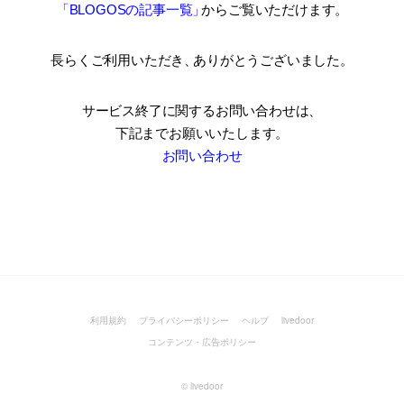
「BLOGOSの記事一覧
」
からご覧いただけます。
長らくご利用いただき
、
ありがとうございました。
サービス終了に関するお問い合わせは、
下記までお願いいたします。
お問い合わせ
利用規約
プライバシーポリシー
ヘルプ
livedoor
コンテンツ・広告ポリシー
©
livedoor