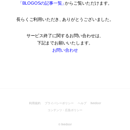
「BLOGOSの記事一覧
」
からご覧いただけます。
長らくご利用いただき
、
ありがとうございました。
サービス終了に関するお問い合わせは、
下記までお願いいたします。
お問い合わせ
利用規約
プライバシーポリシー
ヘルプ
livedoor
コンテンツ・広告ポリシー
©
livedoor