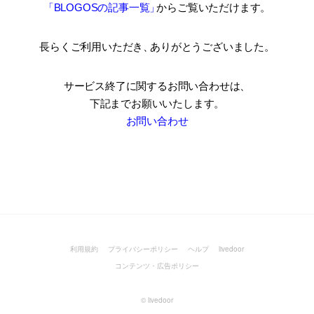
「BLOGOSの記事一覧
」
からご覧いただけます。
長らくご利用いただき
、
ありがとうございました。
サービス終了に関するお問い合わせは、
下記までお願いいたします。
お問い合わせ
利用規約
プライバシーポリシー
ヘルプ
livedoor
コンテンツ・広告ポリシー
©
livedoor