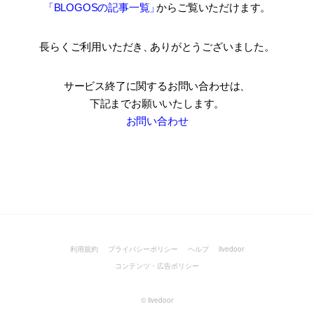
「BLOGOSの記事一覧
」
からご覧いただけます。
長らくご利用いただき
、
ありがとうございました。
サービス終了に関するお問い合わせは、
下記までお願いいたします。
お問い合わせ
利用規約
プライバシーポリシー
ヘルプ
livedoor
コンテンツ・広告ポリシー
©
livedoor