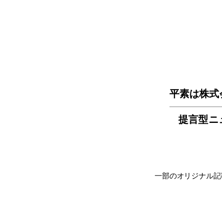
平素は株式
提言型ニ
一部のオリジナル記