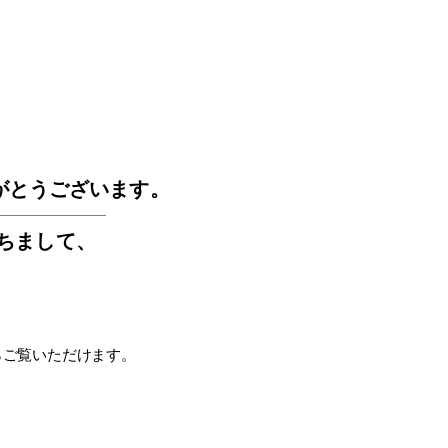
GOS
がとうございます。
もちまして
、
らご覧いただけます。