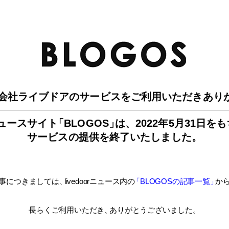
BLO
会社ライブドアのサービスを
ご利用いただきあり
ュースサイ
ト
「BLOGOS
」
は、
2022年5月31日を
サービスの提供を終了いたしました。
事につきましては
、
livedoorニュース内
の
「BLOGOSの記事一覧
」
か
長らくご利用いただき
、
ありがとうございました。