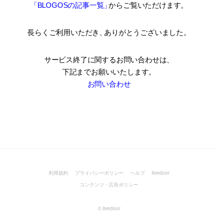
「BLOGOSの記事一覧
」
からご覧いただけます。
長らくご利用いただき
、
ありがとうございました。
サービス終了に関するお問い合わせは、
下記までお願いいたします。
お問い合わせ
利用規約
プライバシーポリシー
ヘルプ
livedoor
コンテンツ・広告ポリシー
©
livedoor