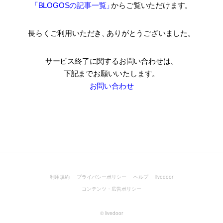
「BLOGOSの記事一覧
」
からご覧いただけます。
長らくご利用いただき
、
ありがとうございました。
サービス終了に関するお問い合わせは、
下記までお願いいたします。
お問い合わせ
利用規約
プライバシーポリシー
ヘルプ
livedoor
コンテンツ・広告ポリシー
©
livedoor