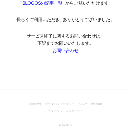
「BLOGOSの記事一覧
」
からご覧いただけます。
長らくご利用いただき
、
ありがとうございました。
サービス終了に関するお問い合わせは、
下記までお願いいたします。
お問い合わせ
利用規約
プライバシーポリシー
ヘルプ
livedoor
コンテンツ・広告ポリシー
©
livedoor