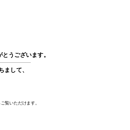
GOS
がとうございます。
もちまして
、
らご覧いただけます。