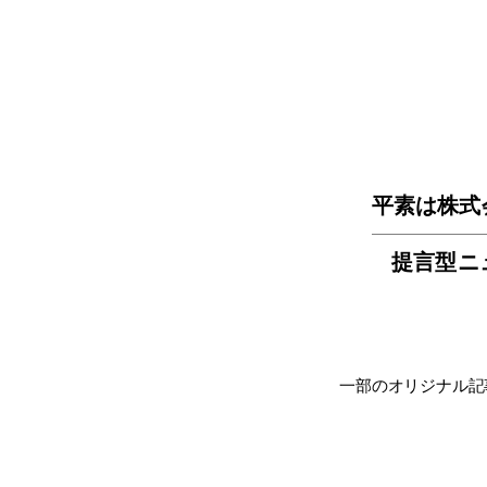
平素は株式
提言型ニ
一部のオリジナル記