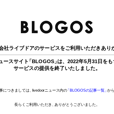
BLO
会社ライブドアのサービスを
ご利用いただきあり
ュースサイ
ト
「BLOGOS
」
は、
2022年5月31日を
サービスの提供を終了いたしました。
事につきましては
、
livedoorニュース内
の
「BLOGOSの記事一覧
」
か
長らくご利用いただき
、
ありがとうございました。