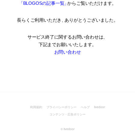
「BLOGOSの記事一覧
」
からご覧いただけます。
長らくご利用いただき
、
ありがとうございました。
サービス終了に関するお問い合わせは、
下記までお願いいたします。
お問い合わせ
利用規約
プライバシーポリシー
ヘルプ
livedoor
コンテンツ・広告ポリシー
©
livedoor