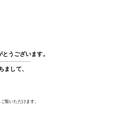
GOS
がとうございます。
もちまして
、
らご覧いただけます。