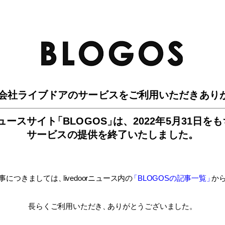
BLO
会社ライブドアのサービスを
ご利用いただきあり
ュースサイ
ト
「BLOGOS
」
は、
2022年5月31日を
サービスの提供を終了いたしました。
事につきましては
、
livedoorニュース内
の
「BLOGOSの記事一覧
」
か
長らくご利用いただき
、
ありがとうございました。