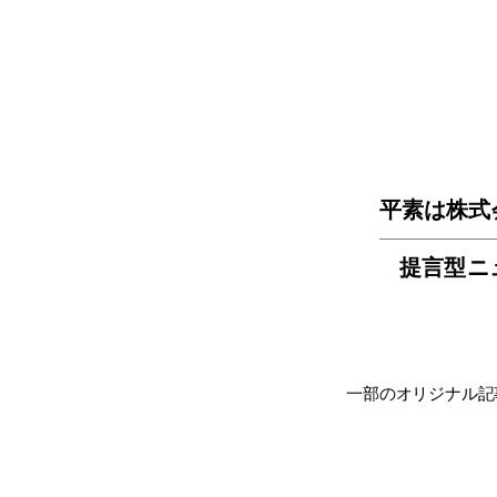
平素は株式
提言型ニ
一部のオリジナル記