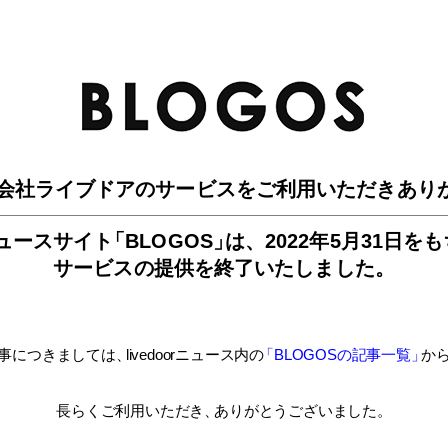
BLO
会社ライブドアのサービスを
ご利用いただきあり
ュースサイ
ト
「BLOGOS
」
は、
2022年5月31日を
サービスの提供を終了いたしました。
事につきましては
、
livedoorニュース内
の
「BLOGOSの記事一覧
」
か
長らくご利用いただき
、
ありがとうございました。