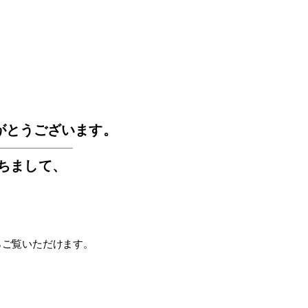
GOS
がとうございます。
もちまして
、
らご覧いただけます。