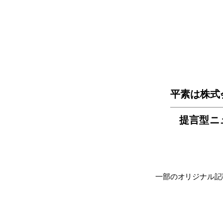
平素は株式
提言型ニ
一部のオリジナル記