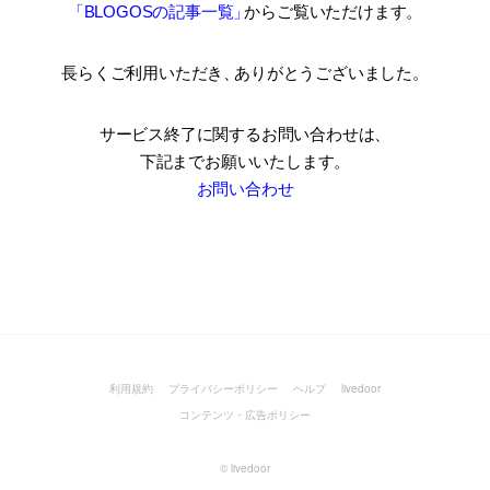
「BLOGOSの記事一覧
」
からご覧いただけます。
長らくご利用いただき
、
ありがとうございました。
サービス終了に関するお問い合わせは、
下記までお願いいたします。
お問い合わせ
利用規約
プライバシーポリシー
ヘルプ
livedoor
コンテンツ・広告ポリシー
©
livedoor